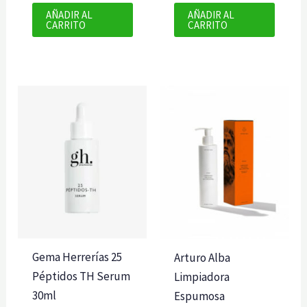
AÑADIR AL
AÑADIR AL
CARRITO
CARRITO
Gema Herrerías 25
Arturo Alba
Péptidos TH Serum
Limpiadora
30ml
Espumosa