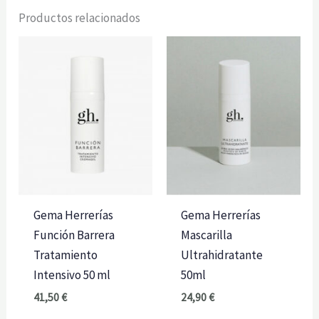
cantidad
Productos relacionados
Gema Herrerías
Gema Herrerías
Función Barrera
Mascarilla
Tratamiento
Ultrahidratante
Intensivo 50 ml
50ml
41,50
€
24,90
€