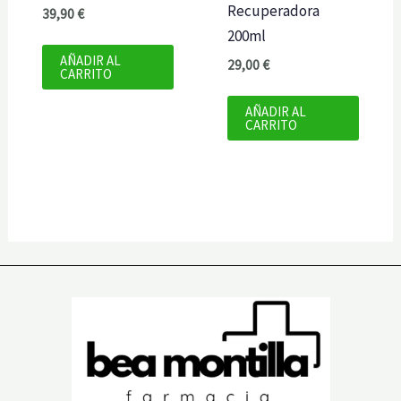
Recuperadora
39,90
€
200ml
AÑADIR AL
29,00
€
CARRITO
AÑADIR AL
CARRITO