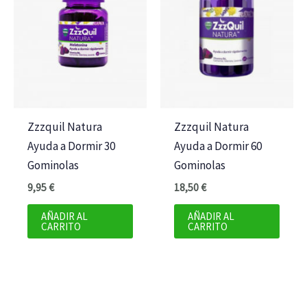
Zzzquil Natura
Zzzquil Natura
Ayuda a Dormir 30
Ayuda a Dormir 60
Gominolas
Gominolas
9,95
€
18,50
€
AÑADIR AL
AÑADIR AL
CARRITO
CARRITO