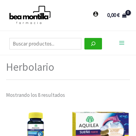
Ir
al
0,00
€
contenido
Buscar
Herbolario
Mostrando los 8 resultados