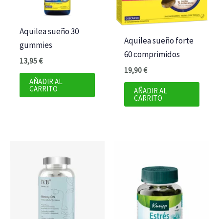
Aquilea sueño 30
Aquilea sueño forte
gummies
60 comprimidos
13,95
€
19,90
€
AÑADIR AL
CARRITO
AÑADIR AL
CARRITO