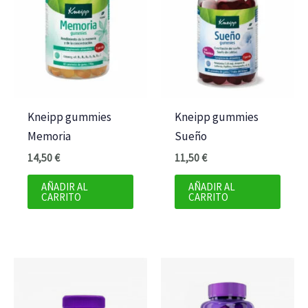
Kneipp gummies
Kneipp gummies
Memoria
Sueño
14,50
€
11,50
€
AÑADIR AL
AÑADIR AL
CARRITO
CARRITO