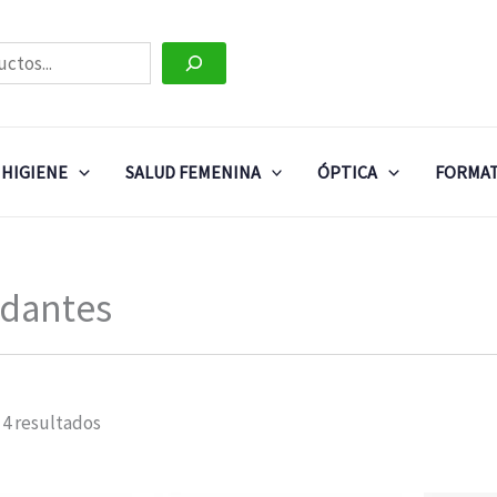
HIGIENE
SALUD FEMENINA
ÓPTICA
FORMAT
idantes
 4 resultados