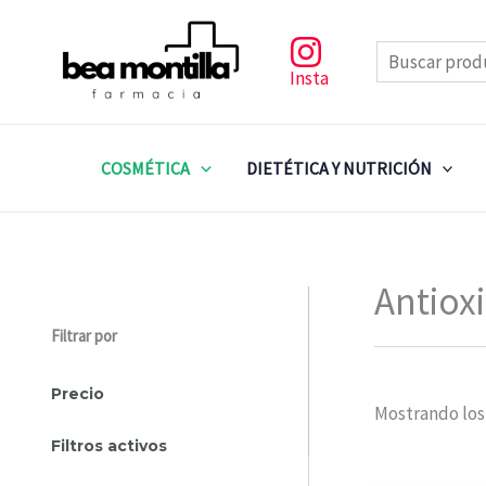
Ir
al
Buscar
contenido
Insta
COSMÉTICA
DIETÉTICA Y NUTRICIÓN
Antiox
Filtrar por
Precio
Mostrando los
Filtros activos