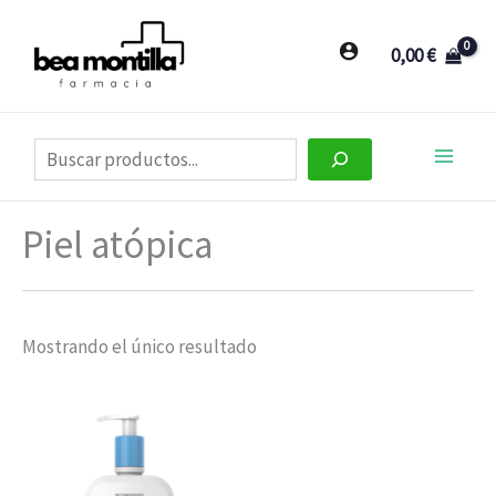
Ir
al
0,00
€
contenido
Buscar
Piel atópica
Mostrando el único resultado