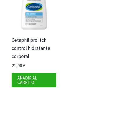
Cetaphil pro itch
control hidratante
corporal
21,90
€
AÑADIR AL
CARRITO