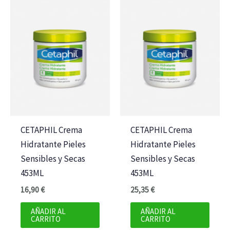
CETAPHIL Crema
CETAPHIL Crema
Hidratante Pieles
Hidratante Pieles
Sensibles y Secas
Sensibles y Secas
453ML
453ML
16,90
€
25,35
€
AÑADIR AL
AÑADIR AL
CARRITO
CARRITO