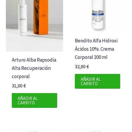
Bendito Alfa Hidroxi
Ácidos 10%. Crema
Corporal 200 ml
Arturo Alba Rapsodia
32,90
€
Alta Recuperación
corporal
AÑADIR AL
CARRITO
31,00
€
AÑADIR AL
CARRITO