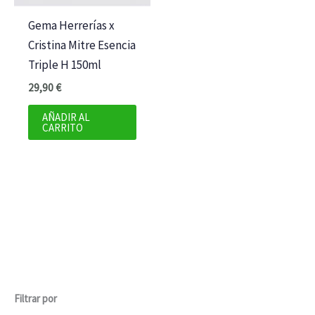
Gema Herrerías x
Cristina Mitre Esencia
Triple H 150ml
29,90
€
AÑADIR AL
CARRITO
Filtrar por