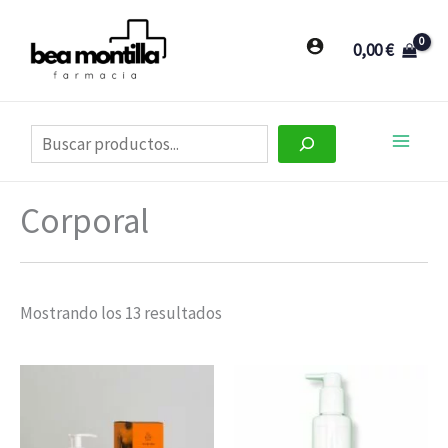
Ir
al
0,00
€
contenido
Buscar
Corporal
Mostrando los 13 resultados