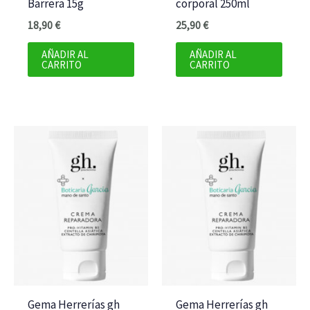
Barrera 15g
corporal 250ml
18,90
€
25,90
€
AÑADIR AL
AÑADIR AL
CARRITO
CARRITO
Gema Herrerías gh
Gema Herrerías gh