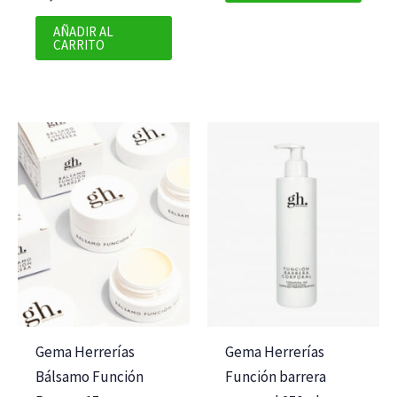
AÑADIR AL
CARRITO
Gema Herrerías
Gema Herrerías
Bálsamo Función
Función barrera