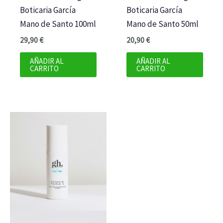
Boticaria García
Boticaria García
Mano de Santo 100ml
Mano de Santo 50ml
29,90
€
20,90
€
AÑADIR AL
AÑADIR AL
CARRITO
CARRITO