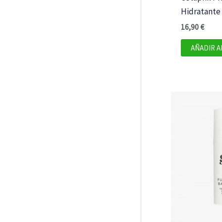
Hidratante
16,90
€
AÑADIR A