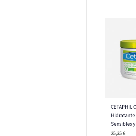
CETAPHIL 
Hidratante 
Sensibles 
25,35
€