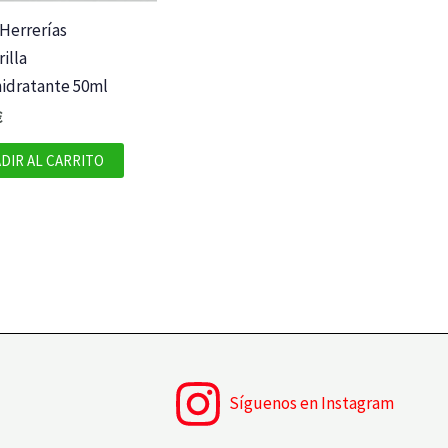
Herrerías
illa
hidratante 50ml
€
DIR AL CARRITO
Síguenos en Instagram