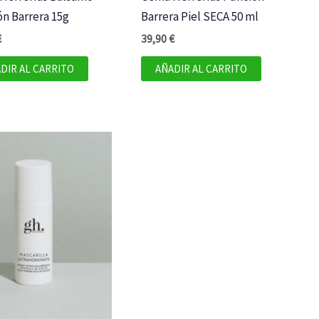
n Barrera 15g
Barrera Piel SECA 50 ml
€
39,90
€
DIR AL CARRITO
AÑADIR AL CARRITO