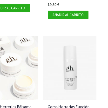
19,50
€
DIR AL CARRITO
AÑADIR AL CARRITO
Herrerías Bálsamo
Gema Herrerías Función