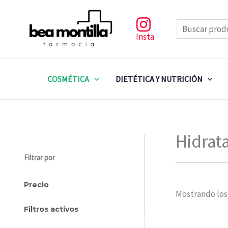
Ir
al
Buscar
contenido
Insta
COSMÉTICA
DIETÉTICA Y NUTRICIÓN
Hidrat
Filtrar por
Precio
Mostrando los
Filtros activos