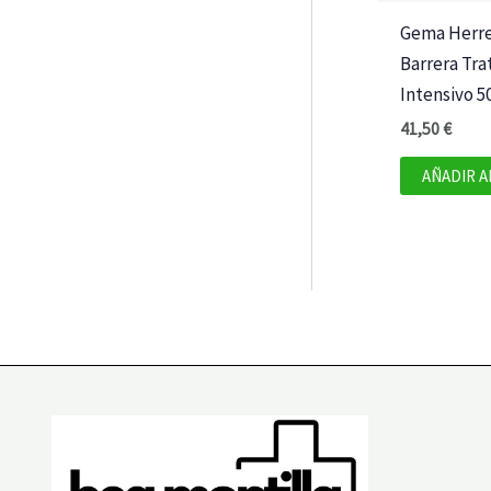
Gema Herre
Barrera Tr
Intensivo 5
41,50
€
AÑADIR A