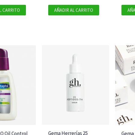
L CARRITO
AÑADIR AL CARRITO
AÑA
Gema Herrerías 25
O Oil Control
Gema 