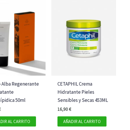
o Alba Regenerante
CETAPHIL Crema
ratante
Hidratante Pieles
ípidica 50ml
Sensibles y Secas 453ML
€
16,90
€
DIR AL CARRITO
AÑADIR AL CARRITO