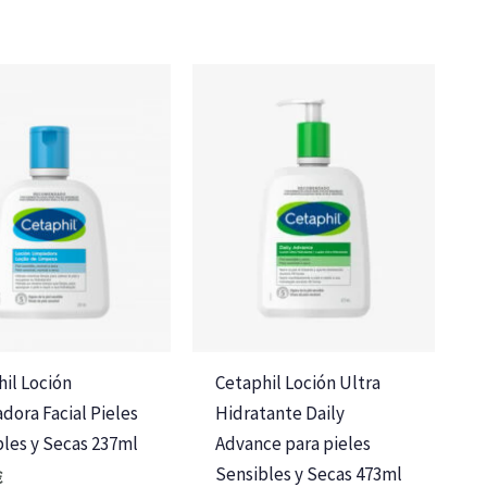
il Loción
Cetaphil Loción Ultra
dora Facial Pieles
Hidratante Daily
les y Secas 237ml
Advance para pieles
Sensibles y Secas 473ml
€