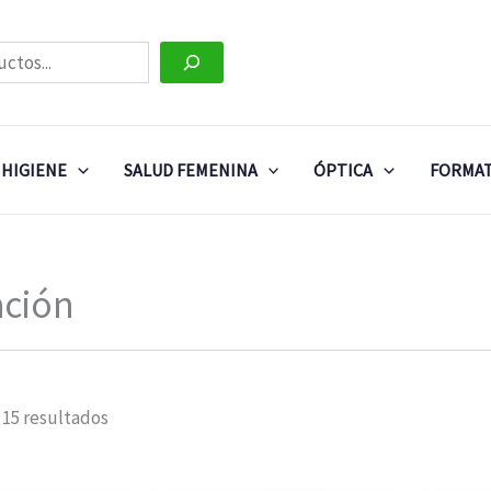
HIGIENE
SALUD FEMENINA
ÓPTICA
FORMAT
ación
 15 resultados