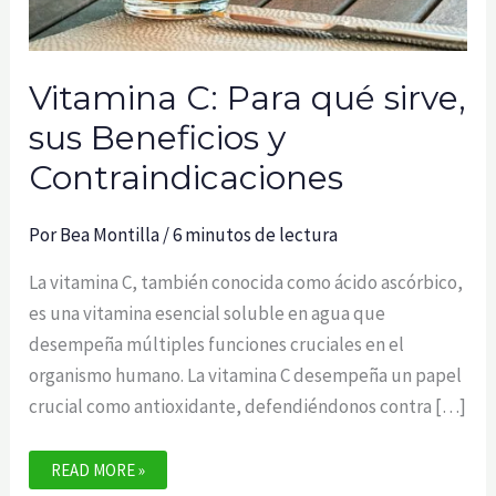
Vitamina C: Para qué sirve,
sus Beneficios y
Contraindicaciones
Por
Bea Montilla
/
6 minutos de lectura
La vitamina C, también conocida como ácido ascórbico,
es una vitamina esencial soluble en agua que
desempeña múltiples funciones cruciales en el
organismo humano. La vitamina C desempeña un papel
crucial como antioxidante, defendiéndonos contra […]
VITAMINA
READ MORE »
C: