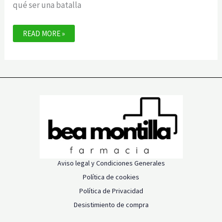
qué ser una batalla
CÓMO
READ MORE »
LUCHAR
CONTRA
EL
INSOMNIO
Aviso legal y Condiciones Generales
Política de cookies
Política de Privacidad
Desistimiento de compra