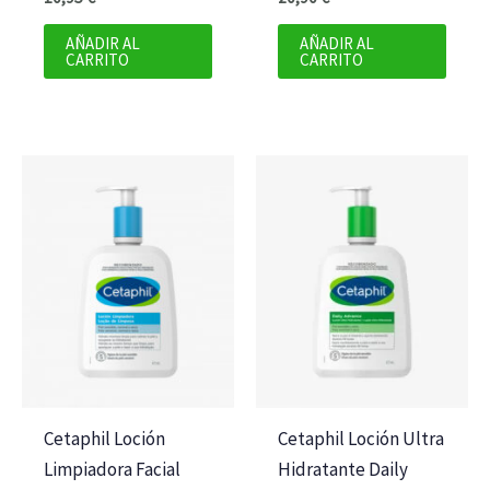
AÑADIR AL
AÑADIR AL
CARRITO
CARRITO
Cetaphil Loción
Cetaphil Loción Ultra
Limpiadora Facial
Hidratante Daily