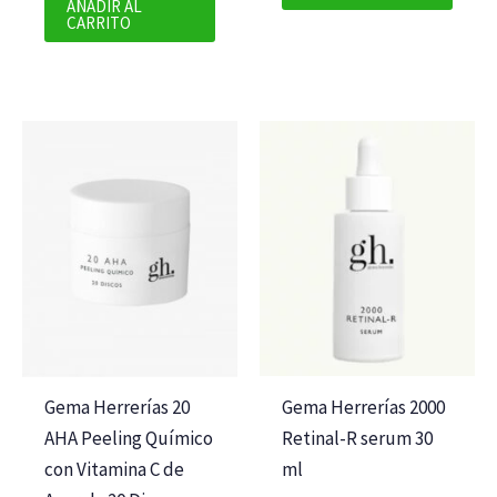
AÑADIR AL
CARRITO
Gema Herrerías 2000
Gema Herrerías 20
Retinal-R serum 30
AHA Peeling Químico
ml
con Vitamina C de