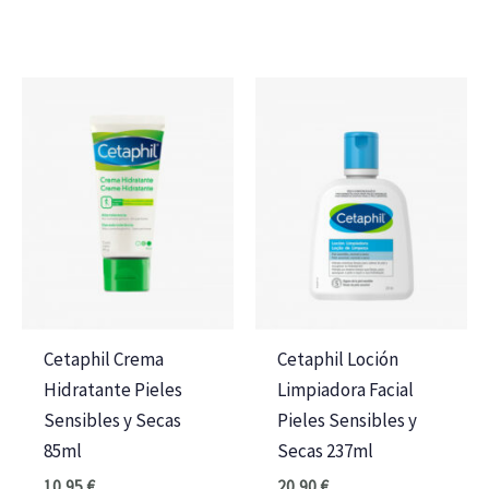
Cetaphil Crema
Cetaphil Loción
Hidratante Pieles
Limpiadora Facial
Sensibles y Secas
Pieles Sensibles y
85ml
Secas 237ml
10,95
€
20,90
€