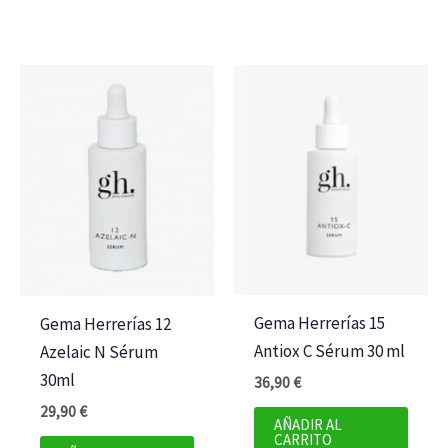
Gema Herrerías 15
Gema Herrerías 12
Antiox C Sérum 30 ml
Azelaic N Sérum
30ml
36,90
€
29,90
€
AÑADIR AL
CARRITO