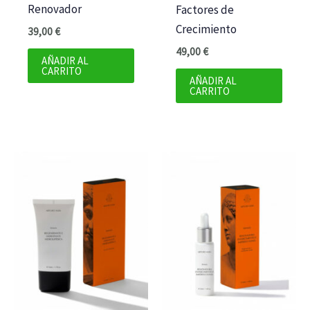
Renovador
Factores de
Crecimiento
39,00
€
49,00
€
AÑADIR AL
CARRITO
AÑADIR AL
CARRITO