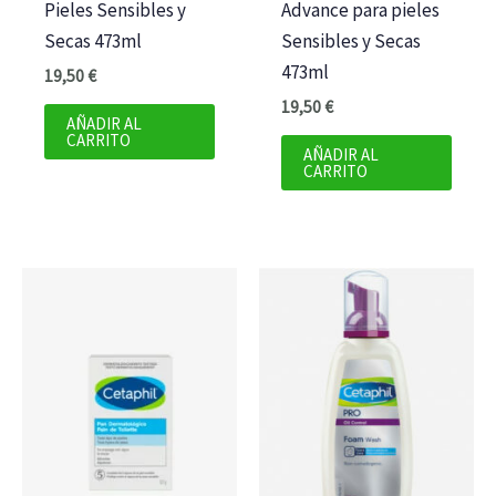
Pieles Sensibles y
Advance para pieles
Secas 473ml
Sensibles y Secas
473ml
19,50
€
19,50
€
AÑADIR AL
CARRITO
AÑADIR AL
CARRITO