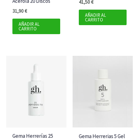
Acerola 20 Discos
41,50
€
31,90
€
AÑADIR AL
CARRITO
AÑADIR AL
CARRITO
Gema Herrerías 25
Gema Herrerias 5 Gel