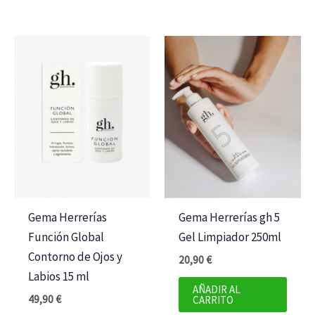
Gema Herrerías
Gema Herrerías gh 5
Función Global
Gel Limpiador 250ml
Contorno de Ojos y
20,90
€
Labios 15 ml
AÑADIR AL
49,90
€
CARRITO