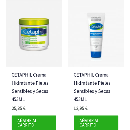
CETAPHIL Crema
CETAPHIL Crema
Hidratante Pieles
Hidratante Pieles
Sensibles y Secas
Sensibles y Secas
453ML
453ML
25,35
€
12,95
€
AÑADIR AL
AÑADIR AL
CARRITO
CARRITO