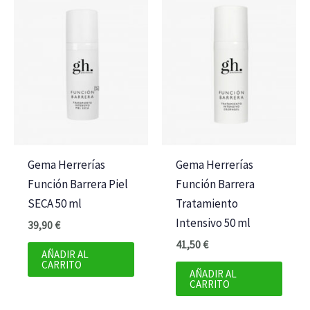
Gema Herrerías
Gema Herrerías
Función Barrera Piel
Función Barrera
SECA 50 ml
Tratamiento
Intensivo 50 ml
39,90
€
41,50
€
AÑADIR AL
CARRITO
AÑADIR AL
CARRITO