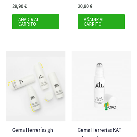
29,90
€
20,90
€
AÑADIR AL
AÑADIR AL
CARRITO
CARRITO
Gema Herrerías gh
Gema Herrerías KAT