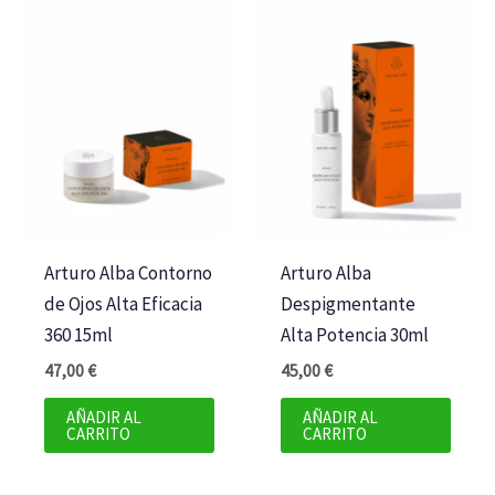
Arturo Alba Contorno
Arturo Alba
de Ojos Alta Eficacia
Despigmentante
360 15ml
Alta Potencia 30ml
47,00
€
45,00
€
AÑADIR AL
AÑADIR AL
CARRITO
CARRITO