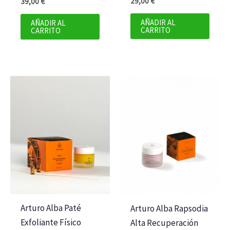
29,00
€
39,00
€
AÑADIR AL
AÑADIR AL
CARRITO
CARRITO
Arturo Alba Paté
Arturo Alba Rapsodia
Exfoliante Físico
Alta Recuperación