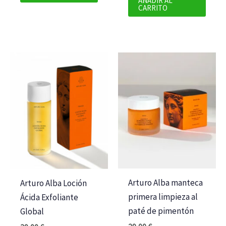
AÑADIR AL
CARRITO
Arturo Alba manteca
Arturo Alba Loción
primera limpieza al
Ácida Exfoliante
paté de pimentón
Global