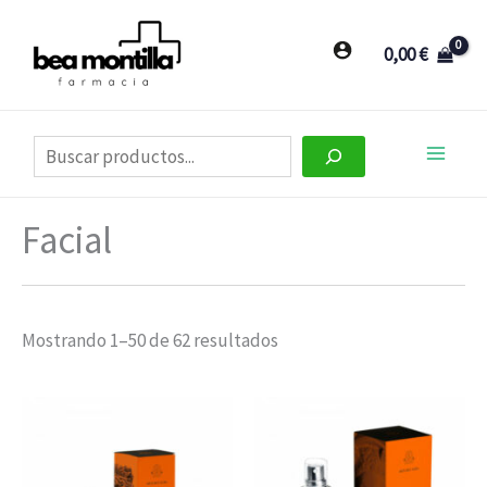
Ir
al
0,00
€
contenido
Buscar
Facial
Mostrando 1–50 de 62 resultados