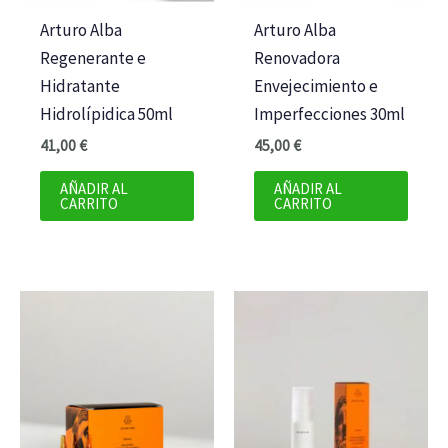
Arturo Alba
Arturo Alba
Regenerante e
Renovadora
Hidratante
Envejecimiento e
Hidrolípidica 50ml
Imperfecciones 30ml
41,00
€
45,00
€
AÑADIR AL
AÑADIR AL
CARRITO
CARRITO