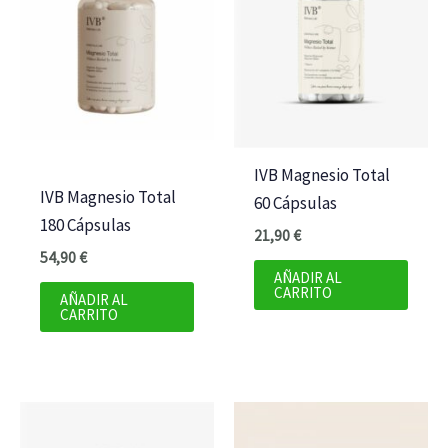
IVB Magnesio Total
IVB Magnesio Total
60 Cápsulas
180 Cápsulas
21,90
€
54,90
€
AÑADIR AL
CARRITO
AÑADIR AL
CARRITO