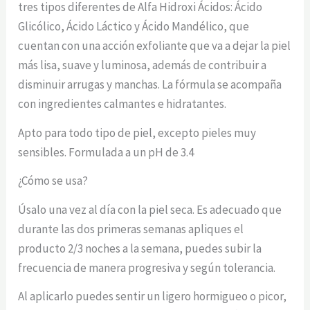
tres tipos diferentes de Alfa Hidroxi Ácidos: Ácido
Glicólico, Ácido Láctico y Ácido Mandélico, que
cuentan con una acción exfoliante que va a dejar la piel
más lisa, suave y luminosa, además de contribuir a
disminuir arrugas y manchas. La fórmula se acompaña
con ingredientes calmantes e hidratantes.
Apto para todo tipo de piel, excepto pieles muy
sensibles. Formulada a un pH de 3.4
¿Cómo se usa?
Úsalo una vez al día con la piel seca. Es adecuado que
durante las dos primeras semanas apliques el
producto 2/3 noches a la semana, puedes subir la
frecuencia de manera progresiva y según tolerancia.
Al aplicarlo puedes sentir un ligero hormigueo o picor,