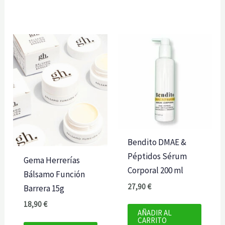
Bendito DMAE &
Péptidos Sérum
Gema Herrerías
Corporal 200 ml
Bálsamo Función
27,90
€
Barrera 15g
18,90
€
AÑADIR AL
CARRITO