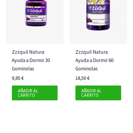
Zzzquil Natura
Zzzquil Natura
Ayuda a Dormir 30
Ayuda a Dormir 60
Gominolas
Gominolas
9,95
€
18,50
€
AÑADIR AL
AÑADIR AL
CARRITO
CARRITO