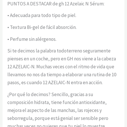
PUNTOS A DESTACAR de gh 12 Azelaic N Sérum:
• Adecuada para todo tipo de piel.
• Textura Bi-gel de fácil absorción.
• Perfume sin alérgenos.
Si te decimos la palabra todoterreno seguramente
pienses en un coche, pero en GH nos viene a la cabeza
12 AZELAIC-N. Muchas veces con el ritmo de vida que
llevamos no nos da tiempo a elaborar una rutina de 10
pasos, es cuando 12 AZELAIC-N entra en acción.
¿Por qué lo decimos? Sencillo, gracias a su
composición hidrata, tiene función antioxidante,
mejora el aspecto de las manchas, las rojeces y
seborregula, porque está genial ser sensible pero
muchas veces no quieres que tu piel lo muestre.