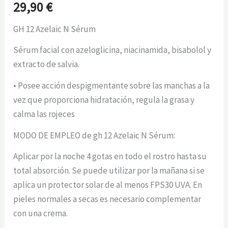
29,90
€
GH 12 Azelaic N Sérum
Sérum facial con azeloglicina, niacinamida, bisabolol y
extracto de salvia.
• Posee acción despigmentante sobre las manchas a la
vez que proporciona hidratación, regula la grasa y
calma las rojeces
MODO DE EMPLEO de gh 12 Azelaic N Sérum:
Aplicar por la noche 4 gotas en todo el rostro hasta su
total absorción. Se puede utilizar por la mañana si se
aplica un protector solar de al menos FPS30 UVA. En
pieles normales a secas es necesario complementar
con una crema.