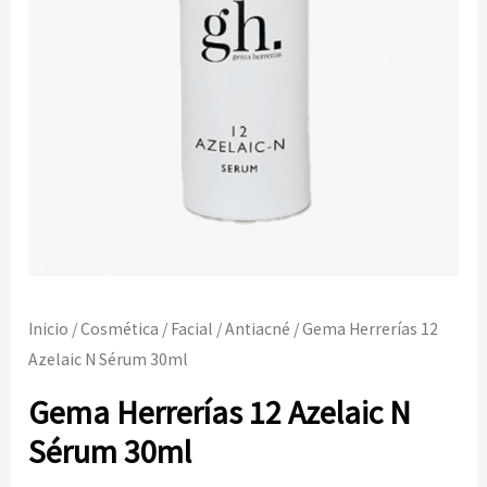
Inicio
/
Cosmética
/
Facial
/
Antiacné
/ Gema Herrerías 12
Azelaic N Sérum 30ml
Gema Herrerías 12 Azelaic N
Sérum 30ml