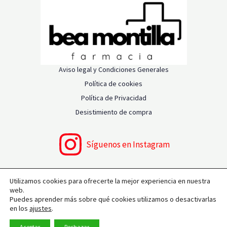
Aviso legal y Condiciones Generales
Política de cookies
Política de Privacidad
Desistimiento de compra
Síguenos en Instagram
Utilizamos cookies para ofrecerte la mejor experiencia en nuestra
web.
Copyright © 2026 Farmacia Bea Montilla | Powered by
Puedes aprender más sobre qué cookies utilizamos o desactivarlas
en los
ajustes
.
Farmacia Bea Montilla
¿Necesitas ayuda?
Aceptar
Rechazar