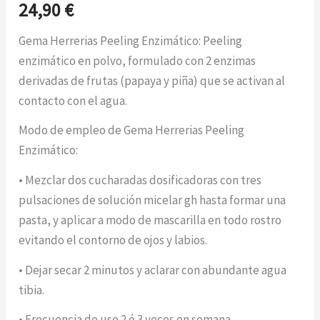
24,90
€
Gema Herrerias Peeling Enzimático: Peeling
enzimático en polvo, formulado con 2 enzimas
derivadas de frutas (papaya y piña) que se activan al
contacto con el agua.
Modo de empleo de Gema Herrerias Peeling
Enzimático:
• Mezclar dos cucharadas dosificadoras con tres
pulsaciones de solución micelar gh hasta formar una
pasta, y aplicar a modo de mascarilla en todo rostro
evitando el contorno de ojos y labios.
• Dejar secar 2 minutos y aclarar con abundante agua
tibia.
• Frecuencia de uso 2 ó 3 veces en semana.