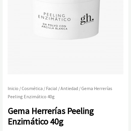
Inicio
/
Cosmética
/
Facial
/
Antiedad
/ Gema Herrerías
Peeling Enzimático 40g
Gema Herrerías Peeling
Enzimático 40g