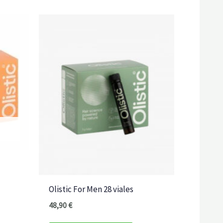
Olistic For Men 28 viales
48,90
€