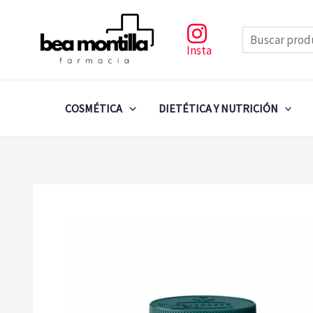
Ir
al
Buscar
contenido
Insta
COSMÉTICA
DIETÉTICA Y NUTRICIÓN