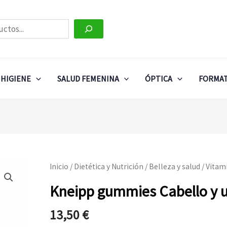
HIGIENE
SALUD FEMENINA
ÓPTICA
FORMAT
Inicio
/
Dietética y Nutrición
/
Belleza y salud
/
Vitam
Kneipp gummies Cabello y 
13,50
€