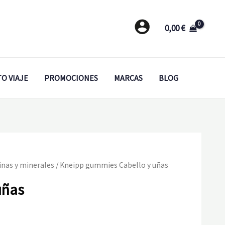
0,00
€
O VIAJE
PROMOCIONES
MARCAS
BLOG
inas y minerales
/ Kneipp gummies Cabello y uñas
uñas