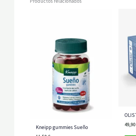
Productos relacionados
OLIS
49,9
Kneipp gummies Sueño