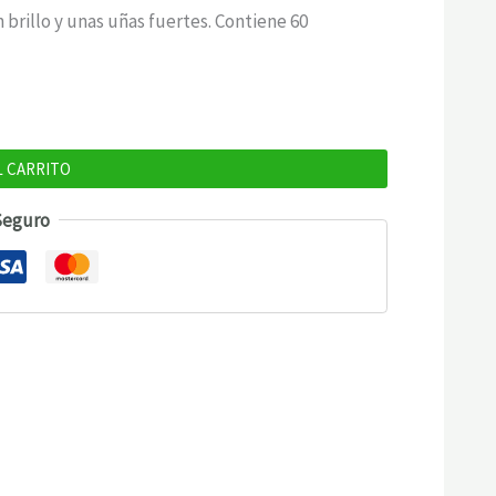
brillo y unas uñas fuertes. Contiene 60
L CARRITO
Seguro