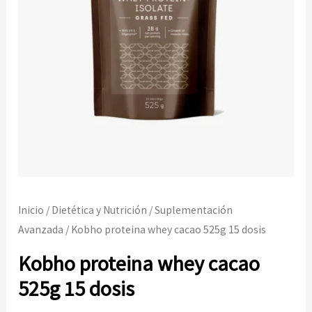
Inicio
/
Dietética y Nutrición
/
Suplementación
Avanzada
/ Kobho proteina whey cacao 525g 15 dosis
Kobho proteina whey cacao
525g 15 dosis