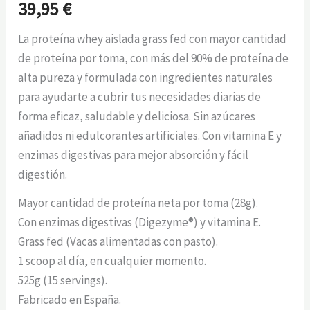
39,95
€
La proteína whey aislada grass fed con mayor cantidad
de proteína por toma, con más del 90% de proteína de
alta pureza y formulada con ingredientes naturales
para ayudarte a cubrir tus necesidades diarias de
forma eficaz, saludable y deliciosa. Sin azúcares
añadidos ni edulcorantes artificiales. Con vitamina E y
enzimas digestivas para mejor absorción y fácil
digestión.
Mayor cantidad de proteína neta por toma (28g).
Con enzimas digestivas (Digezyme®) y vitamina E.
Grass fed (Vacas alimentadas con pasto).
1 scoop al día, en cualquier momento.
525g (15 servings).
Fabricado en España.