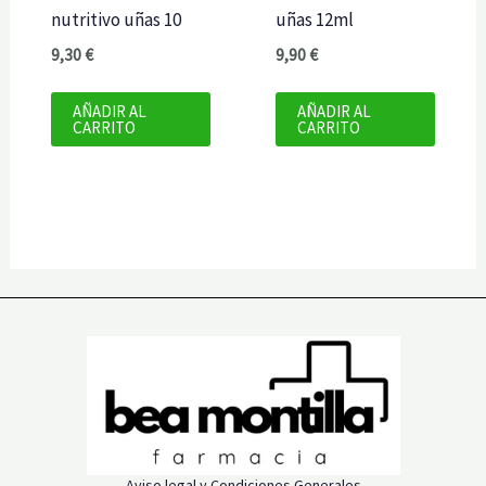
nutritivo uñas 10
uñas 12ml
9,30
€
9,90
€
AÑADIR AL
AÑADIR AL
CARRITO
CARRITO
Aviso legal y Condiciones Generales