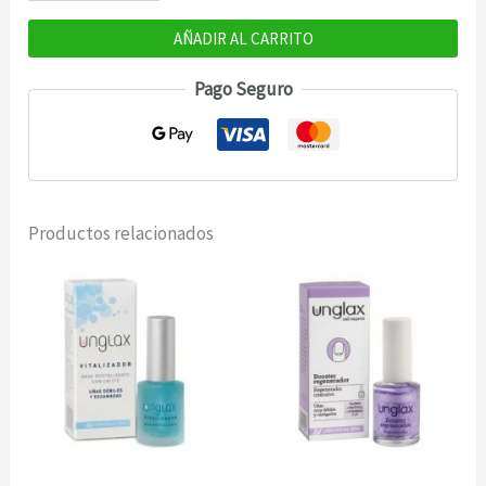
crema
nutritiva
AÑADIR AL CARRITO
15ml
Pago Seguro
cantidad
Productos relacionados